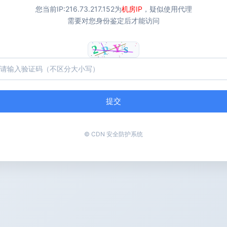
您当前IP:
216.73.217.152
为
机房IP
，疑似使用代理
需要对您身份鉴定后才能访问
提交
© CDN 安全防护系统